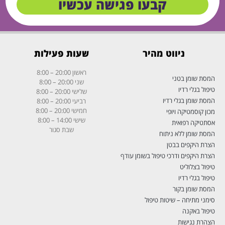
קבעו פגישה עכשיו
ניווט מהיר
שעות פעילות
ראשון
20:00 – 8:00
המסת שומן בטני
שני
20:00 – 8:00
טיפול בגלי רדיו
שלישי
20:00 – 8:00
המסת שומן בגלי רדיו
רביעי
20:00 – 8:00
חמישי
20:00 – 8:00
מכון קוסמטיקה ויופי
שישי
14:00 – 8:00
אסתטיקה רפואית
שבת
סגור
המסת שומן ללא ניתוח
הצרת היקפים בבטן
הצרת היקפים ודרכי טיפול בשומן עודף
טיפול בצלוליט
טיפול בגלי רדיו
המסת שומן בקור
סימני מתיחה – שיטות טיפול
טיפול באקנה
הצהרת נגישות