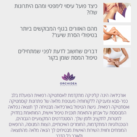
כיצד פועל עיסוי לימפטי ומהם היתרונות
שלו?
מהם האזורים בגוף המבוקשים ביותר
בטיפולי הסרת שיער?
דברים שחשוב לדעת לפני שמתחילים
טיפול המסת שומן בקור
אורכידאה הינה קליניקה מתקדמת לאסתטיקה רפואית הפועלת בלב
כפר-סבא ומעניקה ללקוחותיה מעטפת מלאה של פתרונות קוסמטיקה
ואסתטיקה רפואית. גישת הטיפול באורכידאה מבטיחה לך תוצאה נפלאה
המבוססת על אבחון והתאמת תוכנית טיפול אישית, המותאמת במדויק
למטרות, לתקציב ולזמן שלך. הסטנדרטים המקצועיים הגבוהים,
הטכנולוגיות המתקדמות, החומרים האיכותיים, הצוות המנוסה, הרופאים
המומחים וחווית השירות האישית מבטיחים לך הנאה מלאה מהתוצאה
ולאורך כל הדרך.