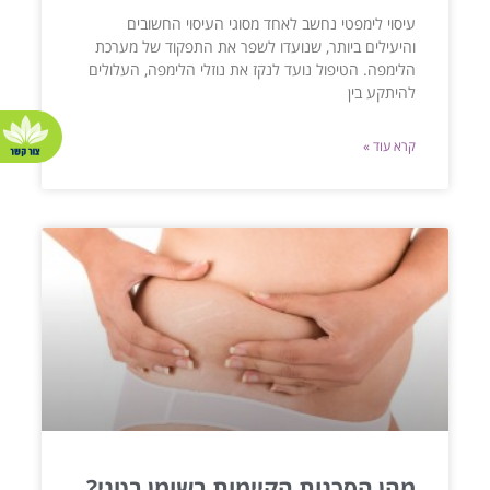
עיסוי לימפטי נחשב לאחד מסוגי העיסוי החשובים
והיעילים ביותר, שנועדו לשפר את התפקוד של מערכת
הלימפה. הטיפול נועד לנקז את נוזלי הלימפה, העלולים
להיתקע בין
קרא עוד »
מהן הסכנות הקיימות בשומן בטני?