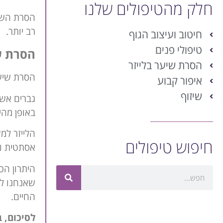
חלק מהטיפולים שלנו
הסרת השיע
רב יותר.
חיטוב ועיצוב הגוף
טיפולי פנים
הסרת שי
הסרת שיער בלייזר
הסרת שיער
איפור קבוע
שיזוף
גברים אשר
באופן מהי
הלייזר למ
חיפוש טיפולים
אסתטית ומ
היתרון הכ
שאנחנו לא
החיים.
לסיכום, ב