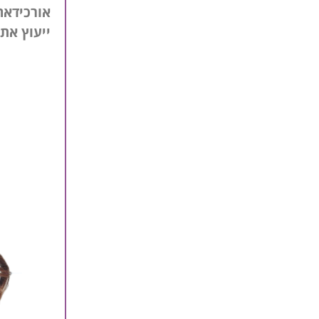
אורכידאה
ייעוץ את