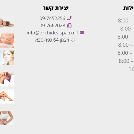
לות
יצירת קשר
09-7452256
09-7662028
info@orchideaspa.co.il
ויצמן 64 כפר-סבא
ור