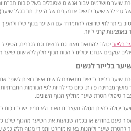
רת שיער מושלמים עבור אנשים שסובלים בשל סיבות חברתיות 
ל גוף ללא שיער לנשים או מקרים של הזעת יתר בגלל שיער) 
וב ביותר למי שרוצה להתמודד עם השיער בגוף שלו ולהפוך א
באמצעות קרני לייזר.
 בלייזר
יכולה להתאים מאוד גם לנשים וגם לגברים. הטיפול 
לים עוקבים אנחנו יכולים ליהנות מגוף חלק ללא שום שיער מי
ער בלייזר לנשים
רת שיער בלייזר לנשים מתאימים לנשים אשר רוצות לשפר את
ר מושך מבחינה פיזית. כיום כדי להיות לפי הנורמות החברתיות
בור טיפולי הסרת שיער מחלקי הגוף השונים.
ר יכולה להיות מטלה מעצבנת מאוד ולא תמיד יש לנו כוח ל
יר פעם בחודש או בכמה שבועות את השיער מהגוף שלנו כל 
יזר להסרת שיער וליהנות באופן מוחלט ותמידי מגוף חלק כמשי.