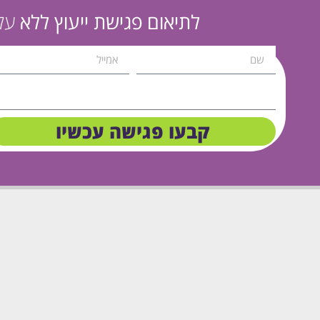
לתיאום פגישת ייעוץ ללא
עלו
קבעו פגישה עכשיו