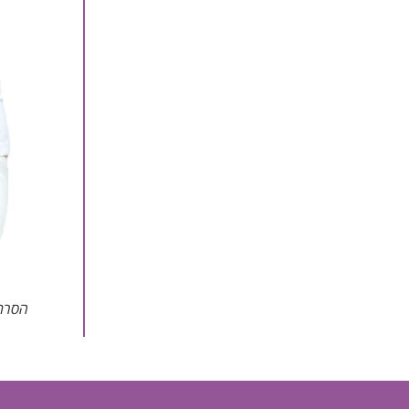
הסרת 