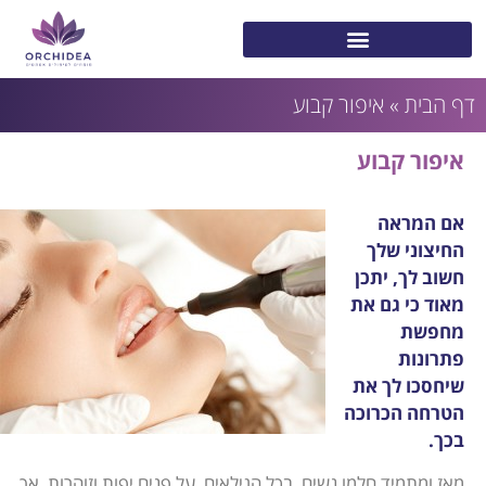
דף הבית
»
איפור קבוע
איפור קבוע
אם המראה
החיצוני שלך
חשוב לך, יתכן
מאוד כי גם את
מחפשת
פתרונות
שיחסכו לך את
הטרחה הכרוכה
בכך.
מאז ומתמיד חלמו נשים, בכל הגילאים, על פנים יפות וזוהרות, אך