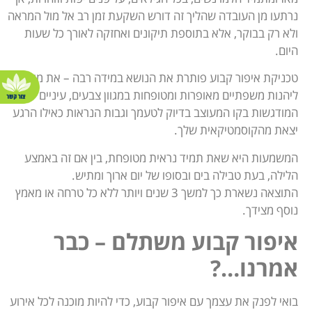
נרתעו מן העובדה שהליך זה דורש השקעת זמן רב אל מול המראה
ולא רק בבוקר, אלא בתוספת תיקונים ואחזקה לאורך כל שעות
היום.
טכניקת איפור קבוע פותרת את הנושא במידה רבה – את מוזמנת
ליהנות משפתיים מאופרות ומטופחות במגוון צבעים, עיניים
המודגשות בקו המעוצב בדיוק לטעמך וגבות הנראות כאילו הרגע
יצאת מהקוסמטיקאית שלך.
המשמעות היא שאת תמיד נראית מטופחת, בין אם זה באמצע
הלילה, בעת טבילה בים ובסופו של יום ארוך ומתיש.
התוצאה נשארת כך למשך 3 שנים ויותר ללא כל טרחה או מאמץ
נוסף מצידך.
איפור קבוע משתלם – כבר
אמרנו…?
בואי לפנק את עצמך עם איפור קבוע, כדי להיות מוכנה לכל אירוע