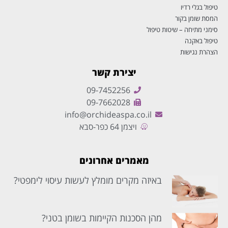
טיפול בגלי רדיו
המסת שומן בקור
סימני מתיחה – שיטות טיפול
טיפול באקנה
הצהרת נגישות
יצירת קשר
09-7452256
09-7662028
info@orchideaspa.co.il
ויצמן 64 כפר-סבא
מאמרים אחרונים
באיזה מקרים מומלץ לעשות עיסוי לימפטי?
מהן הסכנות הקיימות בשומן בטני?